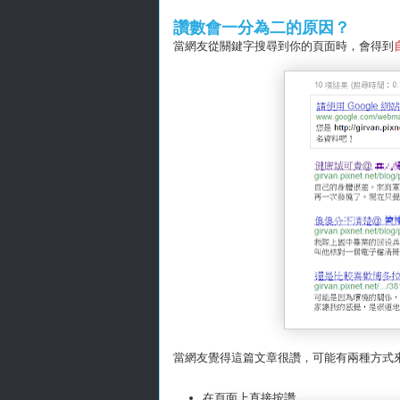
讚數會一分為二的原因？
當網友從關鍵字搜尋到你的頁面時，會得到
當網友覺得這篇文章很讚，可能有兩種方式
在頁面上直接按讚