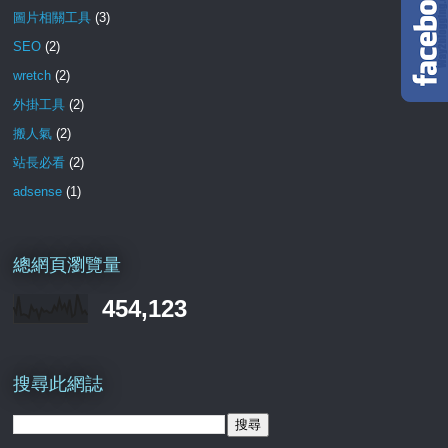
圖片相關工具
(3)
SEO
(2)
wretch
(2)
外掛工具
(2)
搬人氣
(2)
站長必看
(2)
adsense
(1)
總網頁瀏覽量
454,123
搜尋此網誌