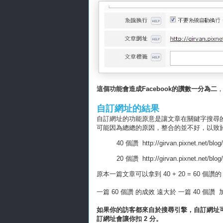
這個功能會造成Facebook的讚數一分為二
，
自訂網址的結果
自訂網址的功能原意是讓文章在關鍵字搜尋的結果
可能因為總總的原因，整合的並不好，以致於 F
40 個讚 http://girvan.pixnet.net/blog/
20 個讚 http://girvan.pixnet.net/blog/
原本一篇文章可以拿到 40 + 20 = 60 個讚
一篇 60 個讚 的成效 遠大於 一篇 40 個讚 
如果你的訪客都來自於搜尋引擎，自訂網址可能會
訂網址會讓你扣 2 分。