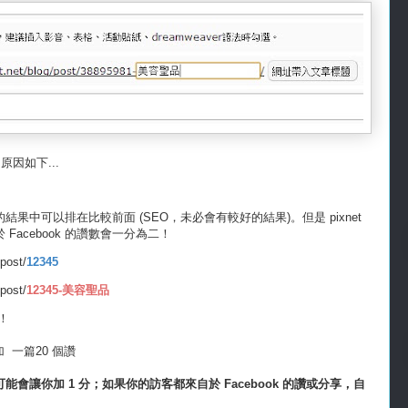
原因如下...
中可以排在比較前面 (SEO，未必會有較好的結果)。但是 pixnet
acebook 的讚數會一分為二！
post/
12345
post/
12345-美容聖品
的！
加 一篇20 個讚
讓你加 1 分；如果你的訪客都來自於 Facebook 的讚或分享，自