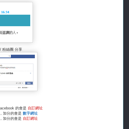
/ 粉絲團 分享
acebook 的會是
自訂網址
之後，加分的會是
數字網址
之後，加分的會是
自訂網址