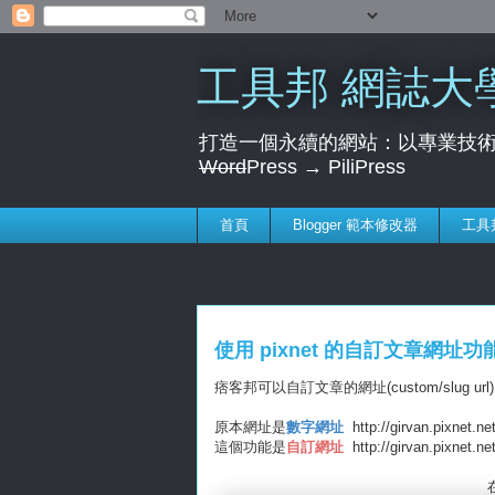
工具邦 網誌大
打造一個永續的網站：以專業技術
Word
Press → PiliPress
首頁
Blogger 範本修改器
工具
使用 pixnet 的自訂文章網址
痞客邦可以自訂文章的網址(custom/slug 
原本網址是
數字網址
http://girvan.pixnet.ne
這個功能是
自訂網址
http://girvan.pixnet.net