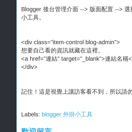
Blogger 後台管理介面 --> 版面配置 --> 選
小工具。
<div class="item-control blog-admin">
想要自己看的資訊就藏在這裡。
<a href="連結" target="_blank">連結名稱<
</div>
記住！這是視覺上讓訪客看不到，所以請
Labels:
blogger 外掛小工具
歡迎留言