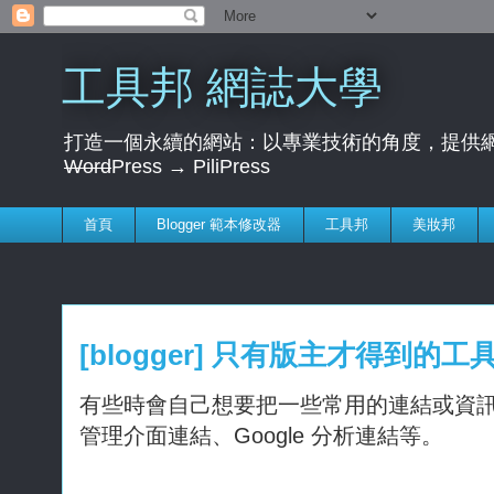
工具邦 網誌大學
打造一個永續的網站：以專業技術的角度，提供網
Word
Press → PiliPress
首頁
Blogger 範本修改器
工具邦
美妝邦
[blogger] 只有版主才得到的工
有些時會自己想要把一些常用的連結或資
管理介面連結、Google 分析連結等。