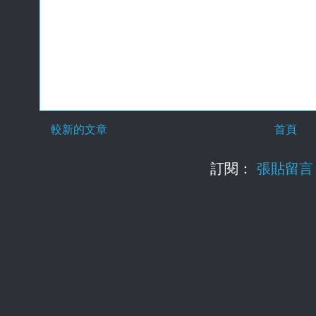
較新的文章
首頁
訂閱：
張貼留言 (